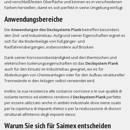
und verschleißfesten Oberfläche und können es in verschiedenen
Farben herstellen, damit es sich perfekt in seine Umgebung einfügt.
Anwendungsbereiche
Die
Anwendungen des Decksystems Plank
betreffen besonders
den Zivil- und Industriebau. Aufgrund seiner Eigenschaften eignet es
sich für die Bodenbeläge von Fußgänger- und
Radfahrerübergangen, insbesondere auf Brücken.
Dank seiner Korrosionsbeständigkeit und den thermischen und
elektrischen Isolierungseigenschaften ist das
Decksystem Plank
auch für den Einsatz im Industriebau geeignet, wo es für
Abdeckungen von Chemieanlagen oder für den Aufbau struktureller
Trennwände in den Anlagen selbst verwendet wird.
Inoltre, la sua resistenza alle sostanze corrosive e le sue qualità di
isolante termico ed elettrico rendono il
Decksystem Plank
perfetto
per essere utilizzato anche in ambito industriale dove viene usato
per la copertura di impianti chimici o per la realizzazione di divisori
strutturali all’interno degli impianti stessi.
Warum Sie sich für Saimex entscheiden