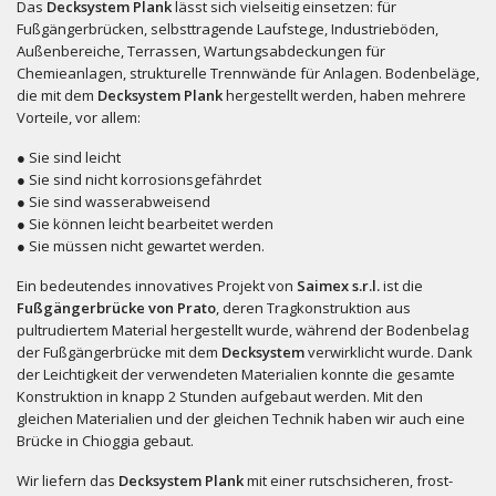
Das
Decksystem Plank
lässt sich vielseitig einsetzen: für
Fußgängerbrücken, selbsttragende Laufstege, Industrieböden,
Außenbereiche, Terrassen, Wartungsabdeckungen für
Chemieanlagen, strukturelle Trennwände für Anlagen. Bodenbeläge,
die mit dem
Decksystem Plank
hergestellt werden, haben mehrere
Vorteile, vor allem:
● Sie sind leicht
● Sie sind nicht korrosionsgefährdet
● Sie sind wasserabweisend
● Sie können leicht bearbeitet werden
● Sie müssen nicht gewartet werden.
Ein bedeutendes innovatives Projekt von
Saimex s.r.l.
ist die
Fußgängerbrücke von Prato
, deren Tragkonstruktion aus
pultrudiertem Material hergestellt wurde, während der Bodenbelag
der Fußgängerbrücke mit dem
Decksystem
verwirklicht wurde. Dank
der Leichtigkeit der verwendeten Materialien konnte die gesamte
Konstruktion in knapp 2 Stunden aufgebaut werden. Mit den
gleichen Materialien und der gleichen Technik haben wir auch eine
Brücke in Chioggia gebaut.
Wir liefern das
Decksystem Plank
mit einer rutschsicheren, frost-