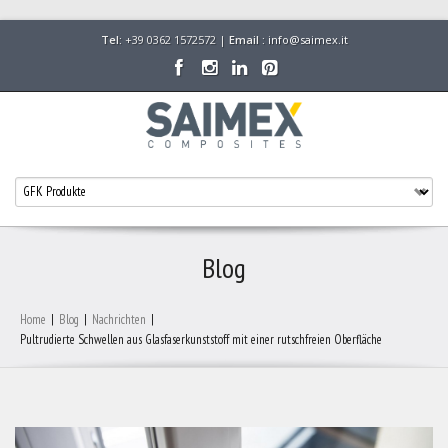
Tel:
+39 0362 1572572 |
Email :
info@saimex.it
Blog
Home
|
Blog
|
Nachrichten
|
Pultrudierte Schwellen aus Glasfaserkunststoff mit einer rutschfreien Oberfläche